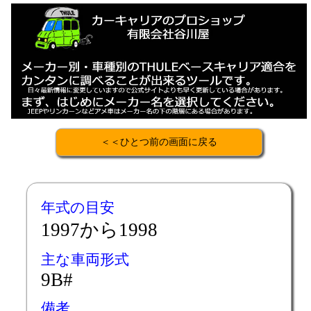
＜＜ひとつ前の画面に戻る
年式の目安
1997から1998
主な車両形式
9B#
備考