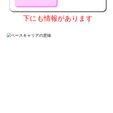
下にも情報があります
copyright c 2017
tanigawaya
All rights reserved.