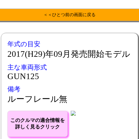
＜＜ひとつ前の画面に戻る
年式の目安
2017(H29)年09月発売開始モデル
主な車両形式
GUN125
備考
ルーフレール無
このクルマの適合情報を
詳しく見るクリック