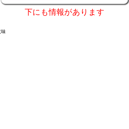
下にも情報があります
copyright c 2017
tanigawaya
All rights reserved.