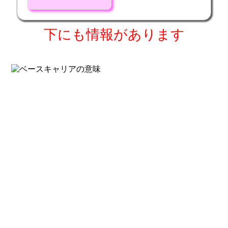
下にも情報があります
copyright c 2017
tanigawaya
All rights reserved.