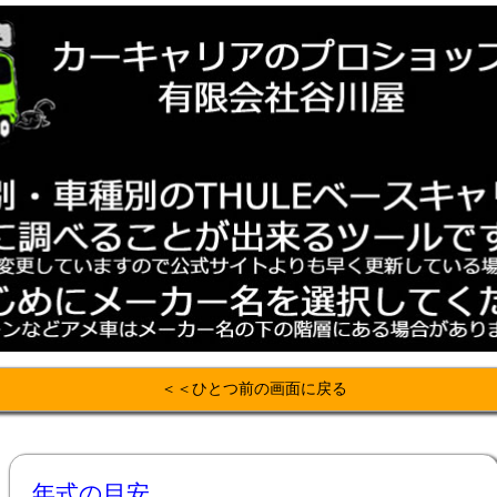
＜＜ひとつ前の画面に戻る
年式の目安