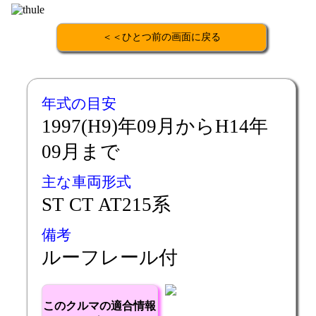
＜＜ひとつ前の画面に戻る
年式の目安
1997(H9)年09月からH14年
09月まで
主な車両形式
ST CT AT215系
備考
ルーフレール付
このクルマの適合情報