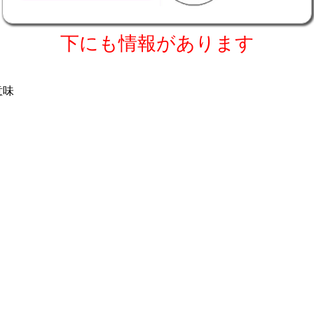
下にも情報があります
copyright c 2017
tanigawaya
All rights reserved.