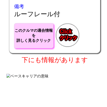
備考
ルーフレール付
このクルマの適合情報
を
詳しく見るクリック
下にも情報があります
copyright c 2017
tanigawaya
All rights reserved.