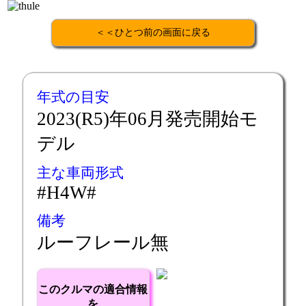
＜＜ひとつ前の画面に戻る
年式の目安
2023(R5)年06月発売開始モ
デル
主な車両形式
#H4W#
備考
ルーフレール無
このクルマの適合情報
を